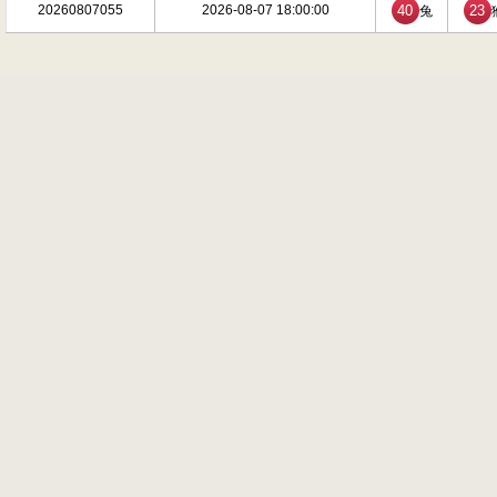
20260807055
2026-08-07 18:00:00
40
23
兔