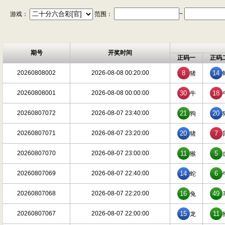
游戏：
范围：
~
期号
开奖时间
正码一
正码
20260808002
2026-08-08 00:20:00
8
14
猪
20260808001
2026-08-08 00:00:00
30
18
牛
20260807072
2026-08-07 23:40:00
21
20
狗
20260807071
2026-08-07 23:20:00
20
7
猪
20260807070
2026-08-07 23:00:00
11
5
猴
20260807069
2026-08-07 22:40:00
14
6
蛇
20260807068
2026-08-07 22:20:00
16
49
兔
20260807067
2026-08-07 22:00:00
15
11
龙