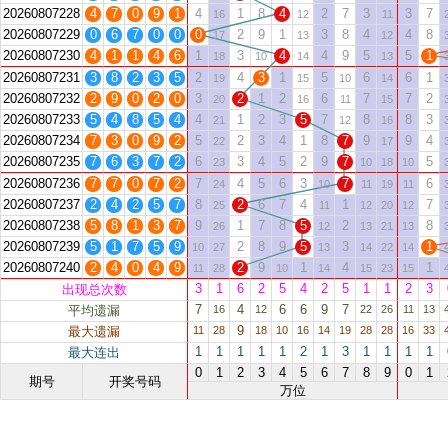
20260807228
4
7
0
9
1
4
1
8
4
2
7
3
3
7
16
12
11
20260807229
0
6
7
0
0
0
2
9
1
3
8
4
4
8
17
13
12
20260807230
4
1
1
4
6
1
3
4
4
9
5
5
1
18
10
14
13
20260807231
3
8
2
3
5
2
4
3
1
5
6
6
1
19
15
10
14
20260807232
2
9
0
2
0
3
2
1
2
6
7
7
2
20
16
11
15
20260807233
5
4
8
5
4
4
1
2
3
5
7
8
8
3
21
12
16
20260807234
7
3
0
9
2
5
2
3
4
1
8
7
9
9
4
22
17
20260807235
7
6
3
7
2
6
3
4
5
2
9
7
5
23
10
18
10
20260807236
7
7
0
7
2
7
4
5
6
3
7
6
24
10
11
19
11
20260807237
2
4
2
5
7
8
2
6
7
4
1
7
25
11
12
20
12
20260807238
5
8
1
3
7
9
1
7
8
5
2
8
26
12
13
21
13
20260807239
5
1
7
5
9
2
8
9
5
3
1
10
27
13
14
22
14
20260807240
2
4
0
4
9
2
9
1
4
1
11
28
10
14
15
23
15
3
1
6
2
5
4
2
5
1
1
2
3
出现总次数
7
4
6
6
9
7
平均遗漏
16
12
22
26
11
13
9
最大遗漏
11
28
18
10
16
14
19
28
28
16
33
1
1
1
1
1
2
1
3
1
1
1
1
最大连出
0
1
2
3
4
5
6
7
8
9
0
1
期号
开奖号码
万位