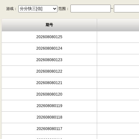
游戏：
范围：
~
期号
202608080125
202608080124
202608080123
202608080122
202608080121
202608080120
202608080119
202608080118
202608080117