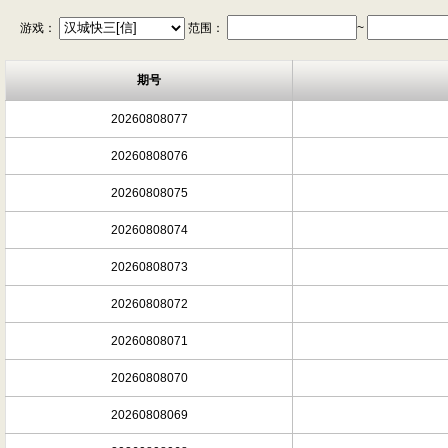
游戏：
范围：
~
期号
20260808077
20260808076
20260808075
20260808074
20260808073
20260808072
20260808071
20260808070
20260808069