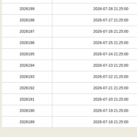
2026199
2026-07-28 21:25:00
2026198
2026-07-27 21:25:00
2026197
2026-07-26 21:25:00
2026196
2026-07-25 21:25:00
2026195
2026-07-24 21:25:00
2026194
2026-07-23 21:25:00
2026193
2026-07-22 21:25:00
2026192
2026-07-21 21:25:00
2026191
2026-07-20 21:25:00
2026190
2026-07-19 21:25:00
2026189
2026-07-18 21:25:00