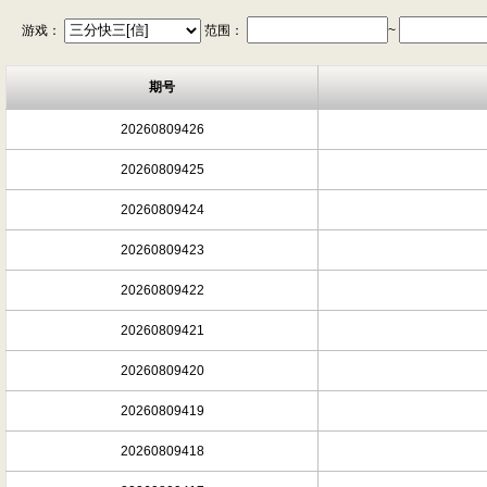
游戏：
范围：
~
期号
20260809426
20260809425
20260809424
20260809423
20260809422
20260809421
20260809420
20260809419
20260809418