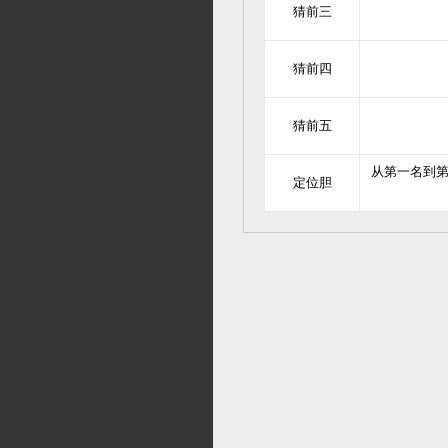
猜前三
猜前四
猜前五
从第一名到第
定位胆