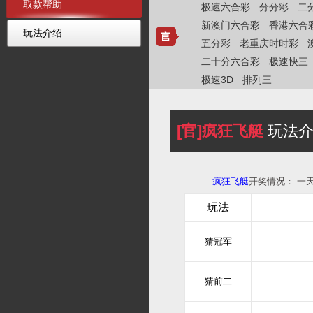
取款帮助
极速六合彩
分分彩
二
新澳门六合彩
香港六合
玩法介绍
五分彩
老重庆时时彩
二十分六合彩
极速快三
极速3D
排列三
[官]疯狂飞艇
玩法介
疯狂飞艇
开奖情况：
一天
玩法
猜冠军
猜前二