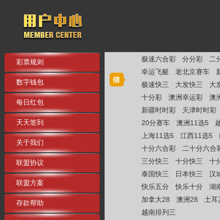
极速六合彩
分分彩
二
彩票规则
幸运飞艇
老北京赛车
数字钱包
极速快三
大发快三
大
十分彩
澳洲幸运彩
澳
每日红包
新疆时时彩
天津时时彩
天天签到
20分赛车
澳洲11选5
上海11选5
江西11选5
关于我们
十分六合彩
二十分六合
三分快三
十分快三
十
联盟协议
泰国快三
日本快三
汉
联盟方案
快乐五分
快乐十分
湖
加拿大28
澳洲28
土耳
存款帮助
越南排列三