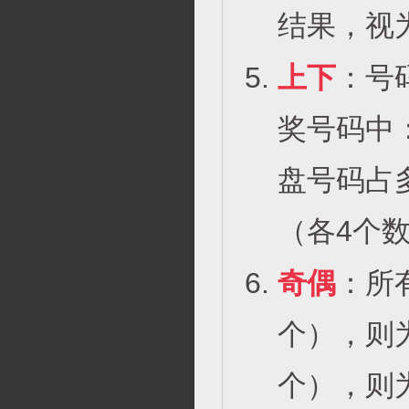
结果，视
上下
：号
奖号码中
盘号码占
（各4个
奇偶
：所
个），则
个），则