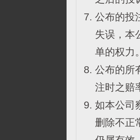
公布的投
失误，本
单的权力
公布的所
注时之赔
如本公司
删除不正