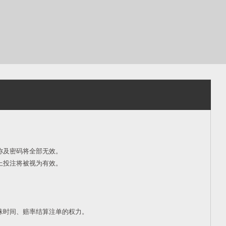
称及密码将全部无效。
上投注将被视为有效。
珠时间、赔率结算注单的权力。