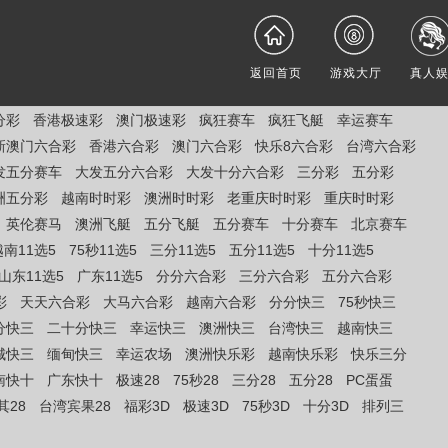
返回首页
游戏大厅
真人
分彩
香港极速彩
澳门极速彩
疯狂赛车
疯狂飞艇
幸运赛车
新澳门六合彩
香港六合彩
澳门六合彩
快乐8六合彩
台湾六合彩
发五分赛车
大发五分六合彩
大发十分六合彩
三分彩
五分彩
洲五分彩
越南时时彩
澳洲时时彩
老重庆时时彩
重庆时时彩
英伦赛马
澳洲飞艇
五分飞艇
五分赛车
十分赛车
北京赛车
越南11选5
75秒11选5
三分11选5
五分11选5
十分11选5
山东11选5
广东11选5
分分六合彩
三分六合彩
五分六合彩
彩
天天六合彩
大马六合彩
越南六合彩
分分快三
75秒快三
分快三
二十分快三
幸运快三
澳洲快三
台湾快三
越南快三
城快三
缅甸快三
幸运农场
澳洲快乐彩
越南快乐彩
快乐三分
南快十
广东快十
极速28
75秒28
三分28
五分28
PC蛋蛋
其28
台湾宾果28
福彩3D
极速3D
75秒3D
十分3D
排列三