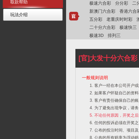
取款帮助
极速六合彩
分分彩
二
新澳门六合彩
香港六合
玩法介绍
五分彩
老重庆时时彩
二十分六合彩
极速快三
极速3D
排列三
[官]大发十分六合彩
一般规则说明
客户一经在本公司开户或
如果客户怀疑自己的资料
客户有责任确保自己的账
为了避免出现争议，请务
不论任何原因，开奖之后
任何的投诉必须在开奖之
公布的投注时间、项目及
公布的所有赔率为浮动赔