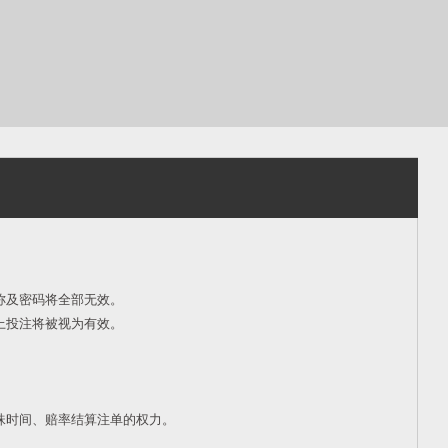
称及密码将全部无效。
上投注将被视为有效。
珠时间、赔率结算注单的权力。