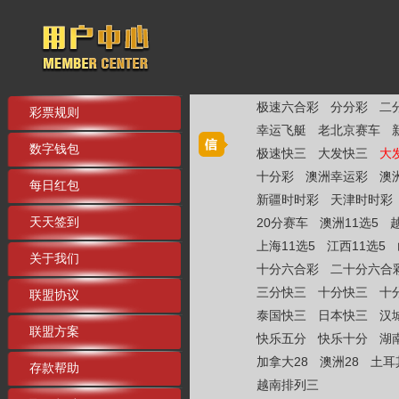
极速六合彩
分分彩
二
彩票规则
幸运飞艇
老北京赛车
数字钱包
极速快三
大发快三
大
十分彩
澳洲幸运彩
澳
每日红包
新疆时时彩
天津时时彩
天天签到
20分赛车
澳洲11选5
上海11选5
江西11选5
关于我们
十分六合彩
二十分六合
三分快三
十分快三
十
联盟协议
泰国快三
日本快三
汉
联盟方案
快乐五分
快乐十分
湖
加拿大28
澳洲28
土耳
存款帮助
越南排列三