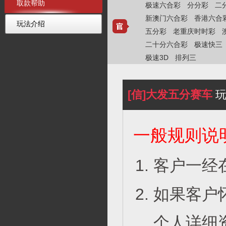
取款帮助
极速六合彩
分分彩
二
新澳门六合彩
香港六合
玩法介绍
五分彩
老重庆时时彩
二十分六合彩
极速快三
极速3D
排列三
[信]大发五分赛车
玩
一般规则说
客户一经
如果客户
个人详细