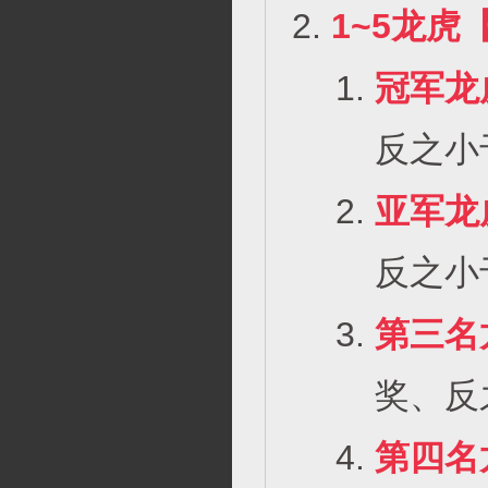
1~5龙虎
冠军龙
反之小
亚军龙
反之小
第三名
奖、反
第四名