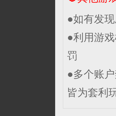
●如有发
●利用游
罚
●多个账
皆为套利