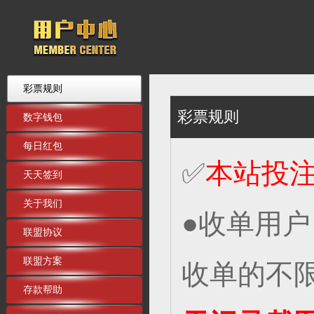
彩票规则
彩票规则
数字钱包
每日红包
✅
本站投
天天签到
关于我们
●收单用
联盟协议
联盟方案
收单的不
存款帮助