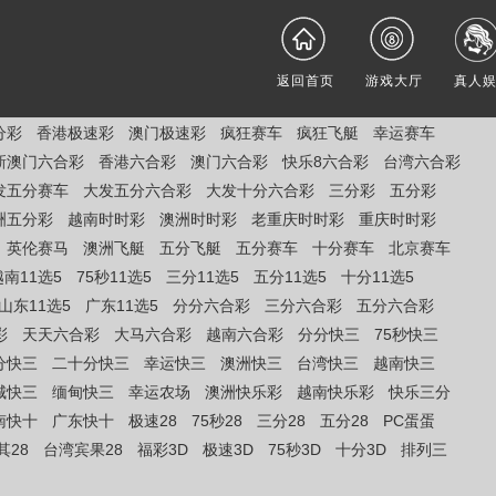
返回首页
游戏大厅
真人
分彩
香港极速彩
澳门极速彩
疯狂赛车
疯狂飞艇
幸运赛车
新澳门六合彩
香港六合彩
澳门六合彩
快乐8六合彩
台湾六合彩
发五分赛车
大发五分六合彩
大发十分六合彩
三分彩
五分彩
洲五分彩
越南时时彩
澳洲时时彩
老重庆时时彩
重庆时时彩
英伦赛马
澳洲飞艇
五分飞艇
五分赛车
十分赛车
北京赛车
越南11选5
75秒11选5
三分11选5
五分11选5
十分11选5
山东11选5
广东11选5
分分六合彩
三分六合彩
五分六合彩
彩
天天六合彩
大马六合彩
越南六合彩
分分快三
75秒快三
分快三
二十分快三
幸运快三
澳洲快三
台湾快三
越南快三
城快三
缅甸快三
幸运农场
澳洲快乐彩
越南快乐彩
快乐三分
南快十
广东快十
极速28
75秒28
三分28
五分28
PC蛋蛋
其28
台湾宾果28
福彩3D
极速3D
75秒3D
十分3D
排列三