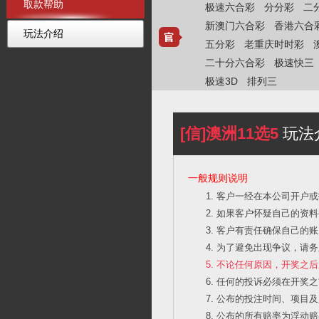
取款帮助
极速六合彩
分分彩
二
新澳门六合彩
香港六合
玩法介绍
五分彩
老重庆时时彩
二十分六合彩
极速快三
极速3D
排列三
[信]澳洲11选5
玩法
一般规则说明
客户一经在本公司开户或
如果客户怀疑自己的资料
客户有责任确保自己的账
为了避免出现争议，请务
不论任何原因，开奖之后
任何的投诉必须在开奖之
公布的投注时间、项目及
公布的所有赔率为浮动赔