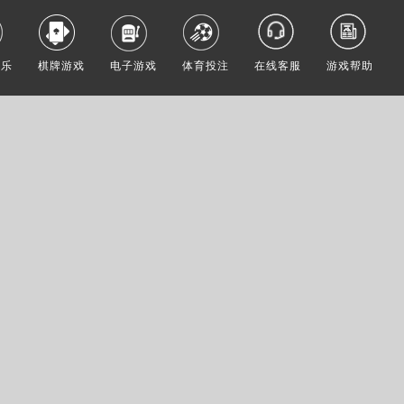
娱乐
棋牌游戏
电子游戏
体育投注
在线客服
游戏帮助