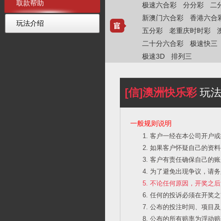
取款帮助
极速六合彩
分分彩
二
新澳门六合彩
香港六合
玩法介绍
五分彩
老重庆时时彩
二十分六合彩
极速快三
极速3D
排列三
[信]澳洲快乐彩
玩法
一般规则说明
客户一经在本公司开户或
如果客户怀疑自己的资料
客户有责任确保自己的账
为了避免出现争议，请务
不论任何原因，开奖之后
任何的投诉必须在开奖之
公布的投注时间、项目及
公布的所有赔率为浮动赔