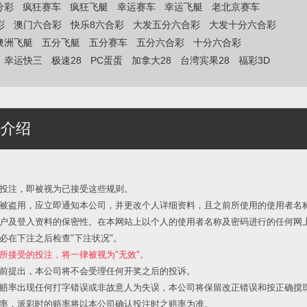
分彩
疯狂赛车
疯狂飞艇
幸运赛车
幸运飞艇
老北京赛车
彩
澳门六合彩
快乐8六合彩
大发五分六合彩
大发十分六合彩
澳洲飞艇
五分飞艇
五分赛车
五分六合彩
十分六合彩
幸运快三
极速28
PC蛋蛋
加拿大28
台湾宾果28
福彩3D
介绍
投注，即被视为已接受这些规则。
被盗用，应立即通知本公司，并更改个人详细资料，且之前所使用的使用者名
户及登入资料的保密性。在本网站上以个人的使用者名称及密码进行的任何网
必在下注之后检查"下注状况"。
所接受的投注，将一律被视为"无效"。
前提出，本公司将不会受理任何开奖之后的投诉。
赔率出现任何打字错误或非故意人为失误，本公司将保留改正错误和按正确搅
率，派彩时的赔率将以本公司确认投注时之赔率为准。