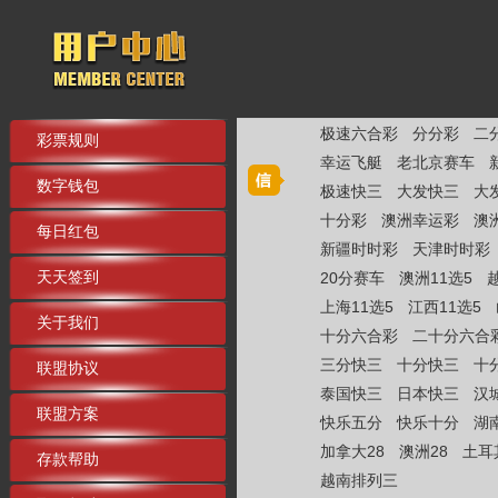
极速六合彩
分分彩
二
彩票规则
幸运飞艇
老北京赛车
数字钱包
极速快三
大发快三
大
十分彩
澳洲幸运彩
澳
每日红包
新疆时时彩
天津时时彩
天天签到
20分赛车
澳洲11选5
上海11选5
江西11选5
关于我们
十分六合彩
二十分六合
三分快三
十分快三
十
联盟协议
泰国快三
日本快三
汉
联盟方案
快乐五分
快乐十分
湖
加拿大28
澳洲28
土耳
存款帮助
越南排列三