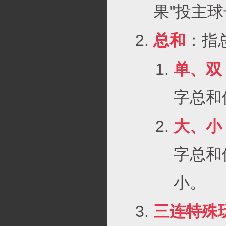
果"投主
总和
：指
单、双
字总和
大、小
字总和
小。
三连特殊