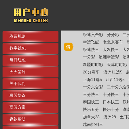
极速六合彩
分分彩
二
彩票规则
幸运飞艇
老北京赛车
数字钱包
极速快三
大发快三
大
十分彩
澳洲幸运彩
澳
每日红包
新疆时时彩
天津时时彩
天天签到
20分赛车
澳洲11选5
上海11选5
江西11选5
关于我们
十分六合彩
二十分六合
三分快三
十分快三
十
联盟协议
泰国快三
日本快三
汉
联盟方案
快乐五分
快乐十分
湖
加拿大28
澳洲28
土耳
存款帮助
越南排列三