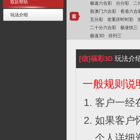
取款帮助
极速六合彩
分分彩
二
新澳门六合彩
香港六合
玩法介绍
五分彩
老重庆时时彩
二十分六合彩
极速快三
极速3D
排列三
[信]福彩3D
玩法介
一般规则说
客户一经
如果客户
个人详细