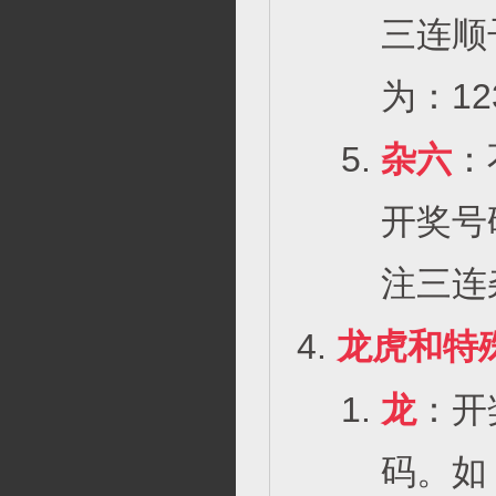
三连顺
为：12
杂六
：
开奖号
注三连
龙虎和特
龙
：开
码。如