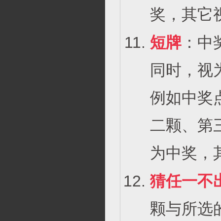
奖，其它
短牌
：中
同时，视
例如中奖点
二颗、第
为中奖，
猜任一不
颗与所选