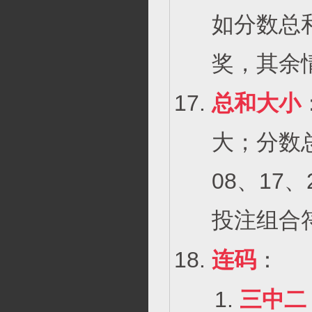
如分数总
奖，其余
总和大小
大；分数
08、17
投注组合
连码
：
三中二