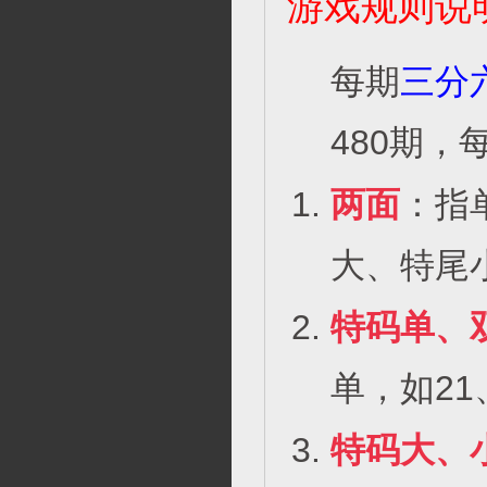
游戏规则说
每期
三分
480期，
两面
：指
大、特尾
特码单、
单，如21
特码大、