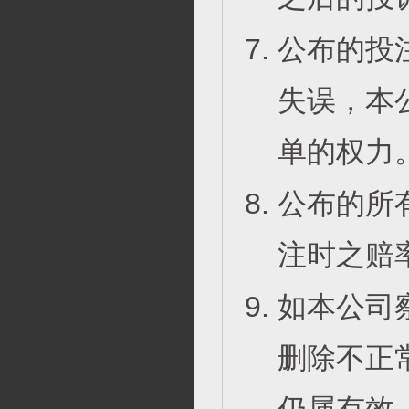
公布的投
失误，本
单的权力
公布的所
注时之赔
如本公司
删除不正