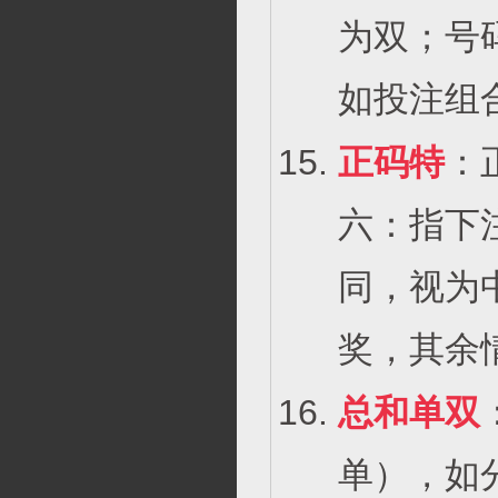
为双；号
如投注组
正码特
：
六：指下
同，视为
奖，其余
总和单双
单），如分