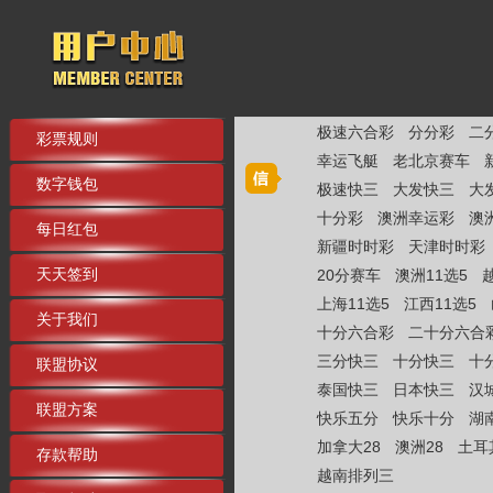
极速六合彩
分分彩
二
彩票规则
幸运飞艇
老北京赛车
数字钱包
极速快三
大发快三
大
十分彩
澳洲幸运彩
澳
每日红包
新疆时时彩
天津时时彩
天天签到
20分赛车
澳洲11选5
上海11选5
江西11选5
关于我们
十分六合彩
二十分六合
三分快三
十分快三
十
联盟协议
泰国快三
日本快三
汉
联盟方案
快乐五分
快乐十分
湖
加拿大28
澳洲28
土耳
存款帮助
越南排列三