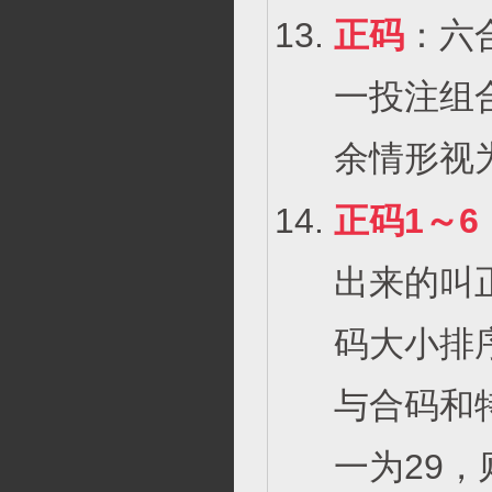
正码
：六
一投注组
余情形视
正码1～6
出来的叫
码大小排
与合码和
一为29