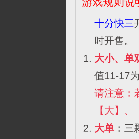
游戏规则说
十分快三
时开售。
大小、单
值11-17
请注意：
【大】、
大单
：三