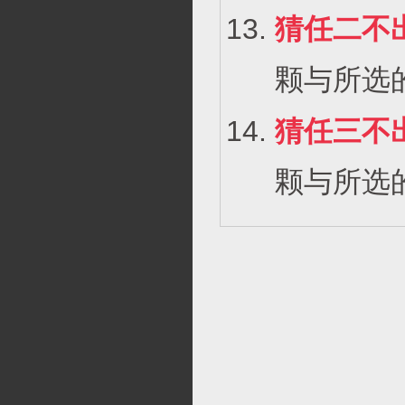
猜任二不
颗与所选
猜任三不
颗与所选