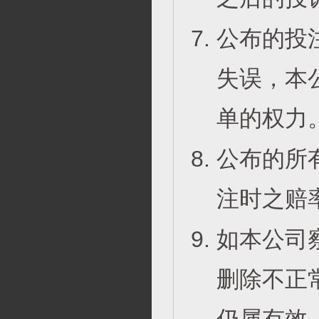
公布的投
失误，本
单的权力
公布的所
注时之赔
如本公司
删除不正