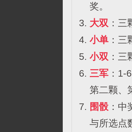
奖。
大双
：三
小单
：三
小双
：三
三军
：1
第二颗、
围骰
：中
与所选点