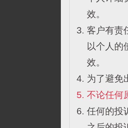
效。
客户有责
以个人的
效。
为了避免
不论任何
任何的投
之后的投