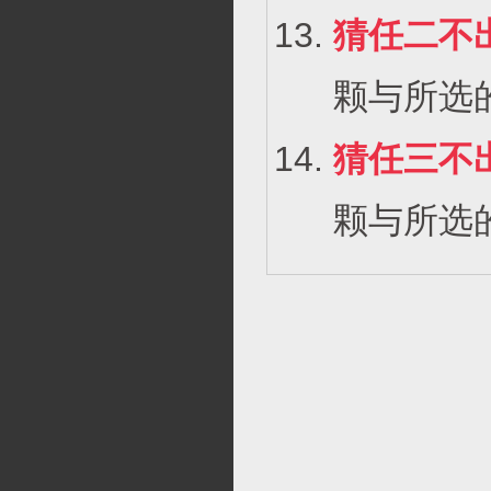
猜任二不
颗与所选
猜任三不
颗与所选