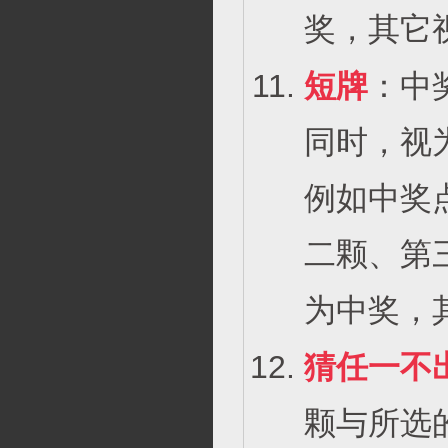
奖，其它
短牌
：中
同时，视
例如中奖点
二颗、第
为中奖，
猜任一不
颗与所选