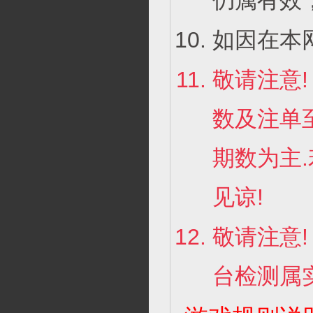
仍属有效
如因在本
敬请注意
数及注单
期数为主
见谅!
敬请注意
台检测属