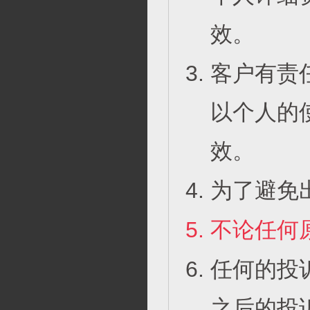
效。
客户有责
以个人的
效。
为了避免
不论任何
任何的投
之后的投