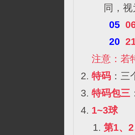
同，视
05
0
20
2
注意：若特
特码
：三
特码包三
1~3球
第1、