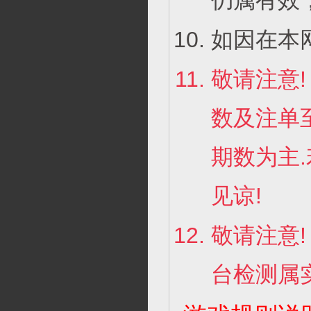
仍属有效
如因在本
敬请注意
数及注单
期数为主
见谅!
敬请注意
台检测属