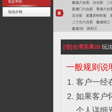
取款帮助
极速六合彩
分分彩
二
新澳门六合彩
香港六合
玩法介绍
五分彩
老重庆时时彩
二十分六合彩
极速快三
极速3D
排列三
[信]台湾宾果28
玩法
一般规则说
客户一经
如果客户
个人详细